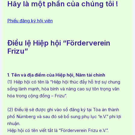
Hãy là một phần của chúng tôi !
Phiếu đăng ký hội viên
Điều lệ Hiệp hội “Förderverein
Frizu”
1
.
Tên và địa điểm của Hiệp hội, Năm tài chính
(1) Hiệp hội có tên là “Hiệp hội thúc đẩy hỗ trợ sự chung
sống lành mạnh, hòa bình và nâng cao sự tôn trọng văn
hóa trong cộng đồng – Frizu”.
(2) Điều lệ sẽ được ghi vào sổ đăng ký tại Tòa án thành
phố Nürnberg và sau đó sẽ bổ sung phụ lục “e.V.” phi lợi
nhuận.
Hiệp hội có tên viết tắt là “Förderverein Frizu e.V.”.