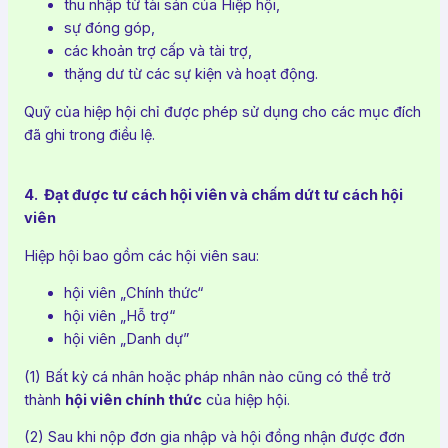
thu nhập từ tài sản của Hiệp hội,
sự đóng góp,
các khoản trợ cấp và tài trợ,
thặng dư từ các sự kiện và hoạt động.
Quỹ của hiệp hội chỉ được phép sử dụng cho các mục đích
đã ghi trong điều lệ.
4. Đạt được tư cách hội viên và chấm dứt tư cách hội
viên
Hiệp hội bao gồm các hội viên sau:
hội viên „Chính thức“
hội viên „Hỗ trợ“
hội viên „Danh dự”
(1) Bất kỳ cá nhân hoặc pháp nhân nào cũng có thể trở
thành
hội viên chính thức
của hiệp hội.
(2) Sau khi nộp đơn gia nhập và hội đồng nhận được đơn