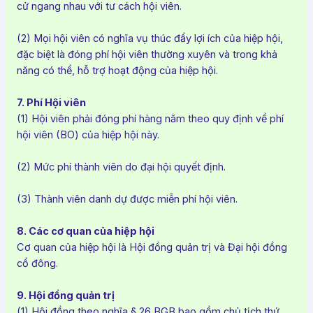
cử ngang nhau với tư cách hội viên.
(2) Mọi hội viên có nghĩa vụ thúc đẩy lợi ích của hiệp hội,
đặc biệt là đóng phí hội viên thường xuyên và trong khả
năng có thể, hỗ trợ hoạt động của hiệp hội.
7. Phí Hội viên
(1) Hội viên phải đóng phí hàng năm theo quy định về phí
hội viên (BO) của hiệp hội này.
(2) Mức phí thành viên do đại hội quyết định.
(3) Thành viên danh dự được miễn phí hội viên.
8. Các cơ quan của hiệp hội
Cơ quan của hiệp hội là Hội đồng quản trị và Đại hội đồng
cổ đông.
9. Hội đồng quản trị
(1) Hội đồng theo nghĩa § 26 BGB bao gồm chủ tịch thứ