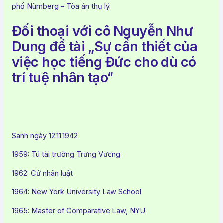
phố Nürnberg – Tòa án thụ lý.
Đối thoại với cô Nguyễn Như
Dung đề tài „Sự cần thiết của
việc học tiếng Đức cho dù có
trí tuệ nhân tạo“
Sanh ngày 12.11.1942
1959: Tú tài trường Trưng Vương
1962: Cử nhân luật
1964: New York University Law School
1965: Master of Comparative Law, NYU