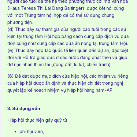
người cao tuổi đa thế hệ theo phương thức cởi mở văn hóa
(Haus Teresa Thi Lai Dang Baitinger), được kết nối cùng
với một Trung tâm hội họp để có thể sử dụng chung
phương tiện.
(d) Thúc đẩy sự tham gia của người cao tuổi trong các sự
kiện tại trung tâm Hội họp bằng cách cung cấp dịch vụ đưa
đón cũng như cung cấp các bữa ăn nóng tại trung tâm Hội.
(e) Thúc đẩy hợp tác quốc tế liên quan đến dự án, đặc biệt
đối với Hỗ trợ giáo dục ở các nước đang phát triển và giúp
đỡ nạn nhân thiên tai (động đất, lũ lụt, chiến tranh).
(6) Để đạt được mục đích của hiệp hội, các nhiệm vụ riêng
của hiệp hội được ấn định và thực hiện chi tiết trong nghị
quyết lập kế hoạch nhiệm vụ hiệp hội hàng năm-AP.
3. Sử dụng vốn
Hiệp hội thực hiện gây quỹ từ
phí hội viên,