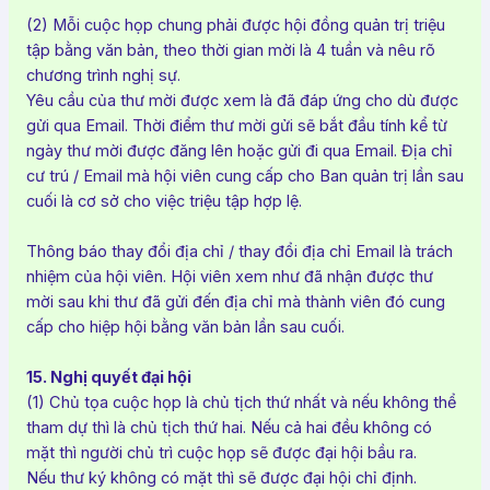
(2) Mỗi cuộc họp chung phải được hội đồng quản trị triệu
tập bằng văn bản, theo thời gian mời là 4 tuần và nêu rõ
chương trình nghị sự.
Yêu cầu của thư mời được xem là đã đáp ứng cho dù được
gửi qua Email. Thời điểm thư mời gửi sẽ bắt đầu tính kể từ
ngày thư mời được đăng lên hoặc gửi đi qua Email. Địa chỉ
cư trú / Email mà hội viên cung cấp cho Ban quản trị lần sau
cuối là cơ sở cho việc triệu tập hợp lệ.
Thông báo thay đổi địa chỉ / thay đổi địa chỉ Email là trách
nhiệm của hội viên. Hội viên xem như đã nhận được thư
mời sau khi thư đã gửi đến địa chỉ mà thành viên đó cung
cấp cho hiệp hội bằng văn bản lần sau cuối.
15. Nghị quyết đại hội
(1) Chủ tọa cuộc họp là chủ tịch thứ nhất và nếu không thể
tham dự thì là chủ tịch thứ hai. Nếu cả hai đều không có
mặt thì người chủ trì cuộc họp sẽ được đại hội bầu ra.
Nếu thư ký không có mặt thì sẽ được đại hội chỉ định.