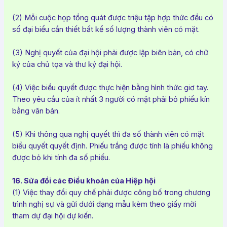
(2) Mỗi cuộc họp tổng quát được triệu tập hợp thức đều có
số đại biểu cần thiết bất kể số lượng thành viên có mặt.
(3) Nghị quyết của đại hội phải được lập biên bản, có chữ
ký của chủ tọa và thư ký đại hội.
(4) Việc biểu quyết được thực hiện bằng hình thức giơ tay.
Theo yêu cầu của ít nhất 3 người có mặt phải bỏ phiếu kín
bằng văn bản.
(5) Khi thông qua nghị quyết thì đa số thành viên có mặt
biểu quyết quyết định. Phiếu trắng được tính là phiếu không
được bỏ khi tính đa số phiếu.
16. Sửa đổi các Điều khoản của Hiệp hội
(1) Việc thay đổi quy chế phải được công bố trong chương
trình nghị sự và gửi dưới dạng mẫu kèm theo giấy mời
tham dự đại hội dự kiến.