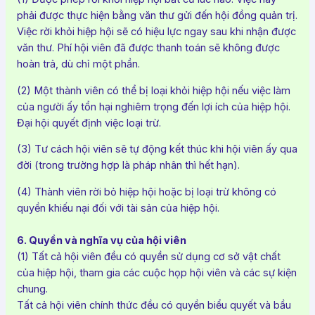
phải được thực hiện bằng văn thư gửi đến hội đồng quản trị.
Việc rời khỏi hiệp hội sẽ có hiệu lực ngay sau khi nhận được
văn thư. Phí hội viên đã được thanh toán sẽ không được
hoàn trả, dù chỉ một phần.
(2) Một thành viên có thể bị loại khỏi hiệp hội nếu việc làm
của người ấy tổn hại nghiêm trọng đến lợi ích của hiệp hội.
Đại hội quyết định việc loại trừ.
(3) Tư cách hội viên sẽ tự động kết thúc khi hội viên ấy qua
đời (trong trường hợp là pháp nhân thì hết hạn).
(4) Thành viên rời bỏ hiệp hội hoặc bị loại trừ không có
quyền khiếu nại đối với tài sản của hiệp hội.
6. Quyền và nghĩa vụ của hội viên
(1) Tất cả hội viên đều có quyền sử dụng cơ sở vật chất
của hiệp hội, tham gia các cuộc họp hội viên và các sự kiện
chung.
Tất cả hội viên chính thức đều có quyền biểu quyết và bầu