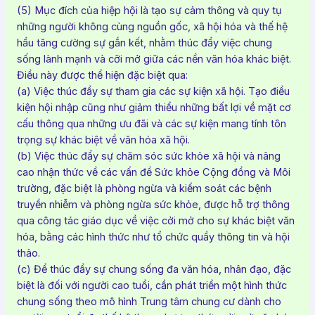
(5) Mục đích của hiệp hội là tạo sự cảm thông và quy tụ
những người không cùng nguồn gốc, xã hội hóa và thế hệ
hầu tăng cường sự gắn kết, nhằm thúc đẩy việc chung
sống lành mạnh và cỡi mở giữa các nền văn hóa khác biệt.
Điều này được thể hiện đặc biệt qua:
(a) Việc thúc đẩy sự tham gia các sự kiện xã hội. Tạo điều
kiện hội nhập cũng như giảm thiểu những bất lợi về mặt cơ
cấu thông qua những ưu đãi và các sự kiện mang tính tôn
trọng sự khác biệt về văn hóa xã hội.
(b) Việc thúc đẩy sự chăm sóc sức khỏe xã hội và nâng
cao nhận thức về các vấn đề Sức khỏe Cộng đồng và Môi
trường, đặc biệt là phòng ngừa và kiểm soát các bệnh
truyền nhiễm và phòng ngừa sức khỏe, được hỗ trợ thông
qua công tác giáo dục về việc cởi mở cho sự khác biệt văn
hóa, bằng các hình thức như tổ chức quầy thông tin và hội
thảo.
(c) Để thúc đẩy sự chung sống đa văn hóa, nhân đạo, đặc
biệt là đối với người cao tuổi, cần phát triển một hình thức
chung sống theo mô hình Trung tâm chung cư dành cho