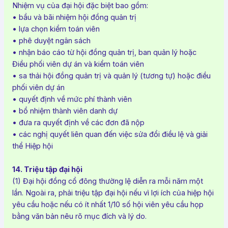
Nhiệm vụ của đại hội đặc biệt bao gồm:
• bầu và bãi nhiệm hội đồng quản trị
• lựa chọn kiểm toán viên
• phê duyệt ngân sách
• nhận báo cáo từ hội đồng quản trị, ban quản lý hoặc
Điều phối viên dự án và kiểm toán viên
• sa thải hội đồng quản trị và quản lý (tương tự) hoặc điều
phối viên dự án
• quyết định về mức phí thành viên
• bổ nhiệm thành viên danh dự
• đưa ra quyết định về các đơn đã nộp
• các nghị quyết liên quan đến việc sửa đổi điều lệ và giải
thể Hiệp hội
14. Triệu tập đại hội
(1) Đại hội đồng cổ đông thường lệ diễn ra mỗi năm một
lần. Ngoài ra, phải triệu tập đại hội nếu vì lợi ích của hiệp hội
yêu cầu hoặc nếu có ít nhất 1/10 số hội viên yêu cầu họp
bằng văn bản nêu rõ mục đích và lý do.