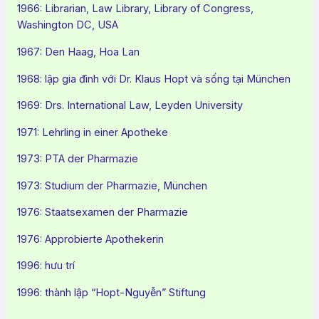
1966: Librarian, Law Library, Library of Congress,
Washington DC, USA
1967: Den Haag, Hoa Lan
1968: lập gia đình với Dr. Klaus Hopt và sống tại München
1969: Drs. International Law, Leyden University
1971: Lehrling in einer Apotheke
1973: PTA der Pharmazie
1973: Studium der Pharmazie, München
1976: Staatsexamen der Pharmazie
1976: Approbierte Apothekerin
1996: hưu trí
1996: thành lập “Hopt-Nguyễn” Stiftung