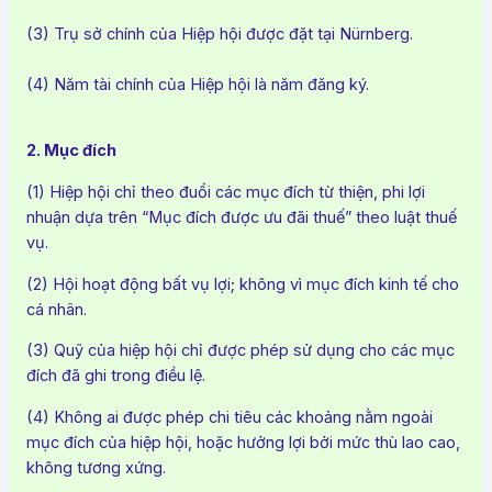
(3) Trụ sở chính của Hiệp hội được đặt tại Nürnberg.
(4) Năm tài chính của Hiệp hội là năm đăng ký.
2. Mục đích
(1) Hiệp hội chỉ theo đuổi các mục đích từ thiện, phi lợi
nhuận dựa trên “Mục đích được ưu đãi thuế” theo luật thuế
vụ.
(2) Hội hoạt động bất vụ lợi; không vì mục đích kinh tế cho
cá nhân.
(3) Quỹ của hiệp hội chỉ được phép sử dụng cho các mục
đích đã ghi trong điều lệ.
(4) Không ai được phép chi tiêu các khoảng nằm ngoài
mục đích của hiệp hội, hoặc hưởng lợi bởi mức thù lao cao,
không tương xứng.