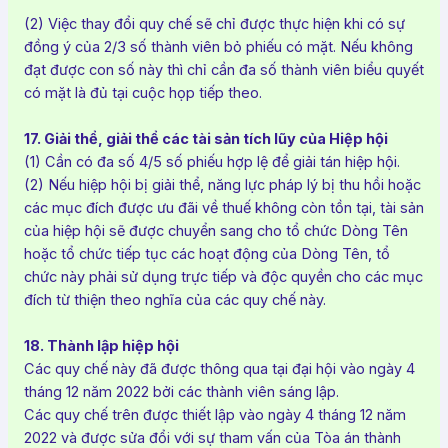
(2) Việc thay đổi quy chế sẽ chỉ được thực hiện khi có sự
đồng ý của 2/3 số thành viên bỏ phiếu có mặt. Nếu không
đạt được con số này thì chỉ cần đa số thành viên biểu quyết
có mặt là đủ tại cuộc họp tiếp theo.
17. Giải thể, giải thể các tài sản tích lũy của Hiệp hội
(1) Cần có đa số 4/5 số phiếu hợp lệ để giải tán hiệp hội.
(2) Nếu hiệp hội bị giải thể, năng lực pháp lý bị thu hồi hoặc
các mục đích được ưu đãi về thuế không còn tồn tại, tài sản
của hiệp hội sẽ được chuyển sang cho tổ chức Dòng Tên
hoặc tổ chức tiếp tục các hoạt động của Dòng Tên, tổ
chức này phải sử dụng trực tiếp và độc quyền cho các mục
đích từ thiện theo nghĩa của các quy chế này.
18. Thành lập hiệp hội
Các quy chế này đã được thông qua tại đại hội vào ngày 4
tháng 12 năm 2022 bởi các thành viên sáng lập.
Các quy chế trên được thiết lập vào ngày 4 tháng 12 năm
2022 và được sửa đổi với sự tham vấn của Tòa án thành