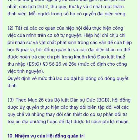
nhất, chủ tịch thứ 2, thủ quỹ, thư ký và ít nhất một thẩm
định viên. Mỗi người trong số họ có quyền đại diện riêng.
(2) Tất cả các cơ quan của hiệp hội đều thực hiện công
việc của mình trên cơ sở tự nguyện. Hiệp hội chỉ chịu chi
phí nhân sự và vật chất phát sinh trong các vấn đề của hiệp
hội. Ngoài ra, hội đồng quản trị và các đại diện khác có thể
được hoàn trả các chi phí trong khuôn khổ Đạo luật thuế
thu nhập (EStG) §3 Số 26 và 26a (mức cố định cho công
việc tình nguyện).
Quyết định về mức thù lao do đại hội đồng cổ đông quyết
định.
(3) Theo Mục 26 của Bộ luật Dân sự Đức (BGB), hội đồng
được ủy quyền thực hiện các thay đổi biên tập đối với các
quy chế và những thay đổi cần thiết do có sự phản đối từ
tòa án địa phương hoặc để đạt được tư cách phi lợi nhuận.
10. Nhiệm vụ của Hội đồng quản trị